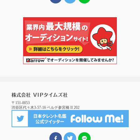
〒151-0053
渋谷区代々木3-57-16 ベルテ参宮橋 II 202
FBでシェア
ツイート
LINEでシェア