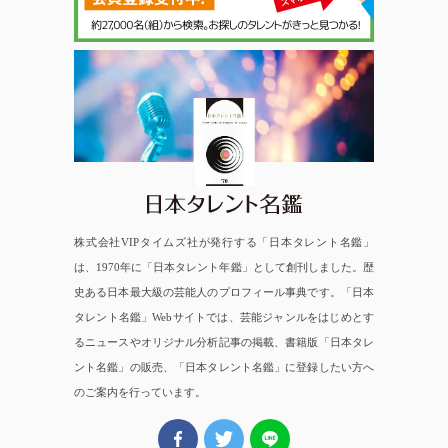
日本タレント名鑑
株式会社VIPタイムズ社が発行する「日本タレント名鑑」
は、1970年に「日本タレント年鑑」として創刊しました。歴
史ある日本最大級の芸能人のプロフィール事典です。「日本
タレント名鑑」Webサイトでは、芸能ジャンルをはじめとす
るニュースやオリジナル分析記事の掲載、書籍版「日本タレ
ント名鑑」の販売、「日本タレント名鑑」に登録したい方へ
のご案内を行っています。