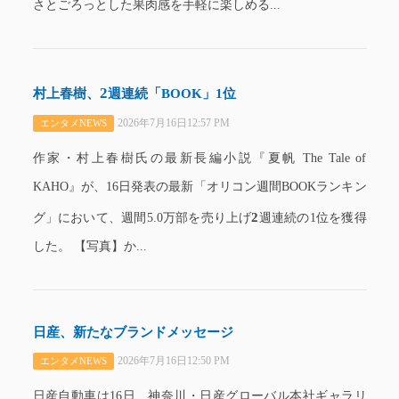
さとごろっとした果肉感を手軽に楽しめる...
2
村上春樹、
週連続「BOOK」1位
2026年7月16日12:57 PM
エンタメNEWS
作家・村上春樹氏の最新長編小説『夏帆 The Tale of
KAHO』が、16日発表の最新「オリコン週間BOOKランキン
2
グ」において、週間5.0万部を売り上げ
週連続の1位を獲得
した。 【写真】か...
日産、新たなブランドメッセージ
2026年7月16日12:50 PM
エンタメNEWS
日産自動車は16日、神奈川・日産グローバル本社ギャラリ