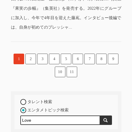
『果実の歩幅』（集英社）を発売する。2022年にグループ
に加入し、今年で4年目を迎えた藤嶌。インタビュー後編で
は、自身が初めてのプレッシャ...
1
2
3
4
5
6
7
8
9
10
11
タレント検索
エンタメトピック検索