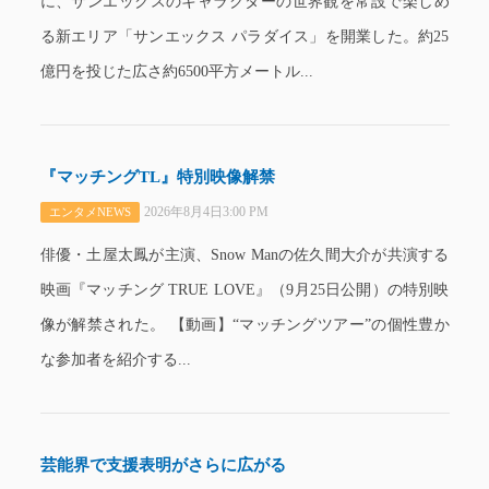
に、サンエックスのキャラクターの世界観を常設で楽しめ
る新エリア「サンエックス パラダイス」を開業した。約25
億円を投じた広さ約6500平方メートル...
『マッチングTL』特別映像解禁
2026年8月4日3:00 PM
エンタメNEWS
俳優・土屋太鳳が主演、Snow Manの佐久間大介が共演する
映画『マッチング TRUE LOVE』（9月25日公開）の特別映
像が解禁された。 【動画】“マッチングツアー”の個性豊か
な参加者を紹介する...
芸能界で支援表明がさらに広がる