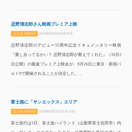
忌野清志郎さん映画プレミア上映
2026年8月6日6:00 PM
エンタメNEWS
忌野清志郎のデビュー55周年記念ドキュメンタリー映画
『愛し合ってるかい？ 忌野清志郎が教えてくれた』（10月2
日公開）の最速プレミア上映会が、8月26日に東京・新宿バ
ルト9で開催されることが決定した。...
富士急に「サンエックス」エリア
2026年8月5日10:16 AM
エンタメNEWS
富士急行は1日、富士急ハイランド（山梨県富士吉田市）内