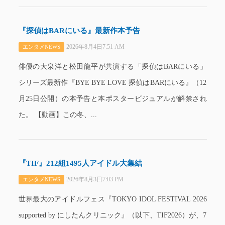
『探偵はBARにいる』最新作本予告
2026年8月4日7:51 AM
エンタメNEWS
俳優の大泉洋と松田龍平が共演する「探偵はBARにいる」
シリーズ最新作『BYE BYE LOVE 探偵はBARにいる』（12
月25日公開）の本予告と本ポスタービジュアルが解禁され
た。 【動画】この冬、...
『TIF』212組1495人アイドル大集結
2026年8月3日7:03 PM
エンタメNEWS
世界最大のアイドルフェス『TOKYO IDOL FESTIVAL 2026
supported by にしたんクリニック』（以下、TIF2026）が、7