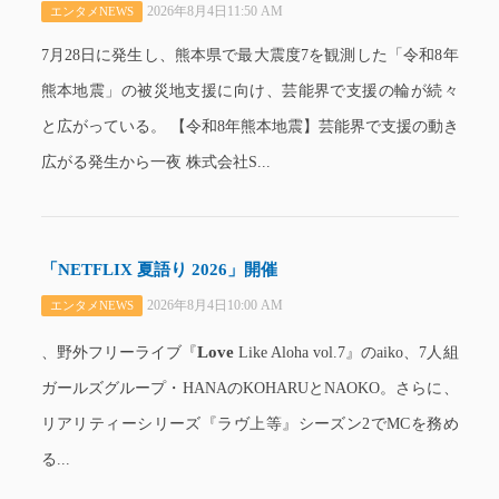
2026年8月4日11:50 AM
エンタメNEWS
7月28日に発生し、熊本県で最大震度7を観測した「令和8年
熊本地震」の被災地支援に向け、芸能界で支援の輪が続々
と広がっている。 【令和8年熊本地震】芸能界で支援の動き
広がる発生から一夜 株式会社S...
「NETFLIX 夏語り 2026」開催
2026年8月4日10:00 AM
エンタメNEWS
Love
、野外フリーライブ『
Like Aloha vol.7』のaiko、7人組
ガールズグループ・HANAのKOHARUとNAOKO。さらに、
リアリティーシリーズ『ラヴ上等』シーズン2でMCを務め
る...