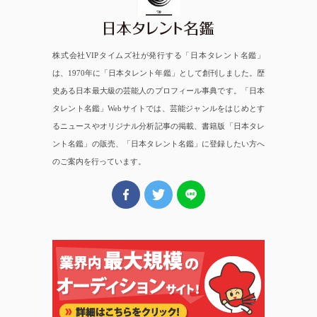
株式会社VIPタイムズ社が発行する「日本タレント名鑑」
は、1970年に「日本タレント年鑑」として創刊しました。歴
史ある日本最大級の芸能人のプロフィール事典です。「日本
タレント名鑑」Webサイトでは、芸能ジャンルをはじめとす
るニュースやオリジナル分析記事の掲載、書籍版「日本タレ
ント名鑑」の販売、「日本タレント名鑑」に登録したい方へ
のご案内を行っています。