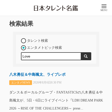
MENU
検索結果
タレント検索
エンタメトピック検索
八木勇征＆中島颯太、ライブレポ
2026年8月6日8:30 PM
エンタメNEWS
ダンス＆ボーカルグループ・FANTASTICSの八木勇征＆中
島颯太が、5日・6日にライブイベント『LDH DREAM PARK
2026 ～RISE OF THE CHALLENGERS～ prese...