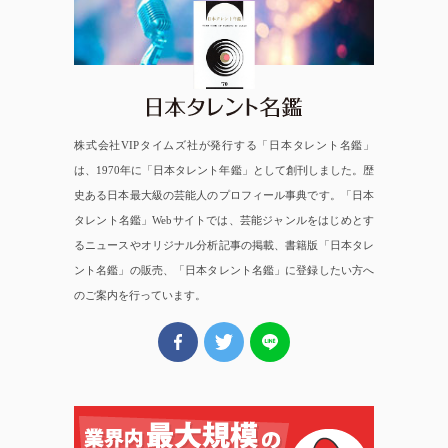
日本タレント名鑑
株式会社VIPタイムズ社が発行する「日本タレント名鑑」
は、1970年に「日本タレント年鑑」として創刊しました。歴
史ある日本最大級の芸能人のプロフィール事典です。「日本
タレント名鑑」Webサイトでは、芸能ジャンルをはじめとす
るニュースやオリジナル分析記事の掲載、書籍版「日本タレ
ント名鑑」の販売、「日本タレント名鑑」に登録したい方へ
のご案内を行っています。