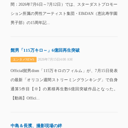
間：2026年7月6日～7月12日）では、スターダストプロモー
ション所属の男性アーティスト集団・EBiDAN（恵比寿学園
男子部）の15周年記...
髭男「115万キロ～」6億回再生突破
2026年7月15日4:00 AM
エンタメNEWS
Official髭男dism「115万キロのフィルム」が、7月15日発表
の最新「オリコン週間ストリーミングランキング」で自身
通算5作目【※】の累積再生数6億回突破作品となった。
【動画】Offici...
中島＆長濱、撮影現場の絆