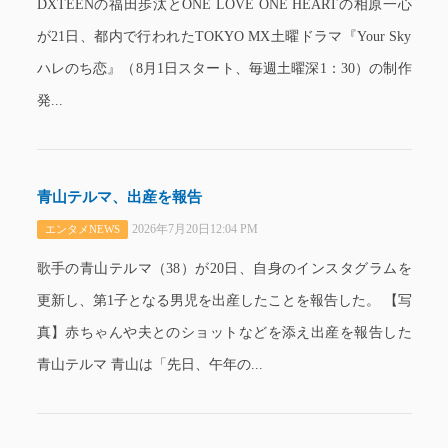
DXTEENの福田歩汰とONE LOVE ONE HEARTの相原一心
が21日、都内で行われたTOKYO MX土曜ドラマ『Your Sky
ハレのち恋』（8月1日スタート、毎週土曜深1：30）の制作
発...
青山テルマ、出産を報告
2026年7月20日12:04 PM
エンタメNEWS
歌手の青山テルマ（38）が20日、自身のインスタグラムを
更新し、第1子となる男児を出産したことを報告した。 【写
真】赤ちゃんや夫とのショットなどを添え出産を報告した
青山テルマ 青山は「先日、午年の...