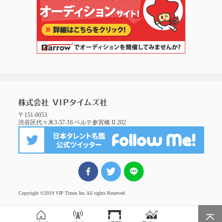
〒151-0053
渋谷区代々木3-57-16 ベルテ参宮橋 II 202
FBでシェア
ツイート
LINEでシェア
Copyright ©2019 VIP Times Inc.
All rights Reserved.
Page Top