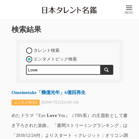
MENU
検索結果
タレント検索
エンタメトピック検索
Omoinotake「幾億光年」6億回再生
2026年7月22日4:00 AM
エンタメNEWS
Love
めたドラマ『Eye
You』（TBS系）の主題歌として書
き下ろされた楽曲。 「週間ストリーミングランキング」は
「2018/12/24付」よりスタート ＜クレジット：オリコン調