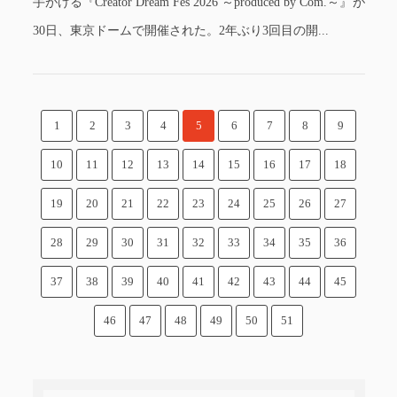
手がける『Creator Dream Fes 2026 ～produced by Com.～』が
30日、東京ドームで開催された。2年ぶり3回目の開...
1
2
3
4
5
6
7
8
9
10
11
12
13
14
15
16
17
18
19
20
21
22
23
24
25
26
27
28
29
30
31
32
33
34
35
36
37
38
39
40
41
42
43
44
45
46
47
48
49
50
51