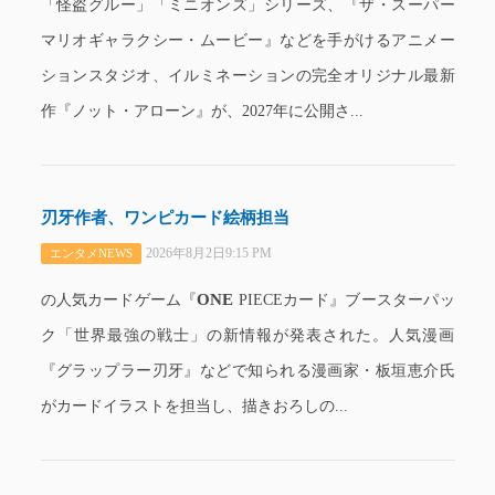
「怪盗グルー」「ミニオンズ」シリーズ、『ザ・スーパー
マリオギャラクシー・ムービー』などを手がけるアニメー
ションスタジオ、イルミネーションの完全オリジナル最新
作『ノット・アローン』が、2027年に公開さ...
刃牙作者、ワンピカード絵柄担当
2026年8月2日9:15 PM
エンタメNEWS
ONE
の人気カードゲーム『
PIECEカード』ブースターパッ
ク「世界最強の戦士」の新情報が発表された。人気漫画
『グラップラー刃牙』などで知られる漫画家・板垣恵介氏
がカードイラストを担当し、描きおろしの...