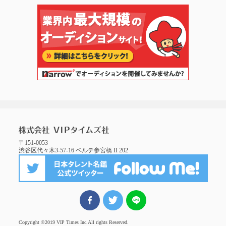
〒151-0053
渋谷区代々木3-57-16 ベルテ参宮橋 II 202
FBでシェア
ツイート
LINEでシェア
Copyright ©2019 VIP Times Inc.
All rights Reserved.