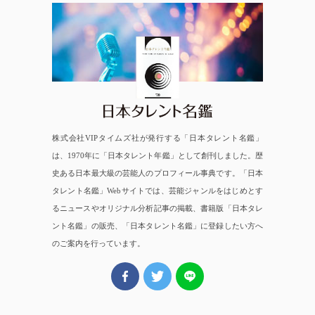
日本タレント名鑑
株式会社VIPタイムズ社が発行する「日本タレント名鑑」
は、1970年に「日本タレント年鑑」として創刊しました。歴
史ある日本最大級の芸能人のプロフィール事典です。「日本
タレント名鑑」Webサイトでは、芸能ジャンルをはじめとす
るニュースやオリジナル分析記事の掲載、書籍版「日本タレ
ント名鑑」の販売、「日本タレント名鑑」に登録したい方へ
のご案内を行っています。