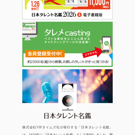
日本タレント名鑑
株式会社VIPタイムズ社が発行する「日本タレント名鑑」
は、1970年に「日本タレント年鑑」として創刊しました。歴