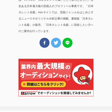
史ある日本最大級の芸能人のプロフィール事典です。「日本
タレント名鑑」Webサイトでは、芸能ジャンルをはじめとす
るニュースやオリジナル分析記事の掲載、書籍版「日本タレ
ント名鑑」の販売、「日本タレント名鑑」に登録したい方へ
のご案内を行っています。