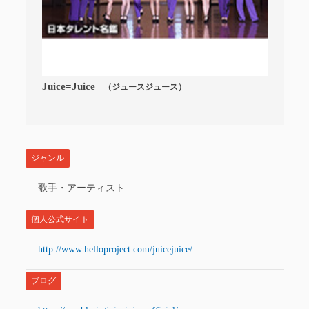
Juice=Juice
（ジュースジュース）
ジャンル
歌手・アーティスト
個人公式サイト
http://www.helloproject.com/juicejuice/
ブログ