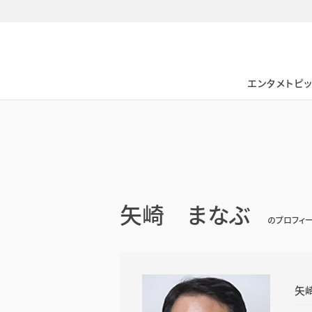
日本タレント名鑑
エンタメトピ
矢崎 まなぶ
のプロフィ
矢