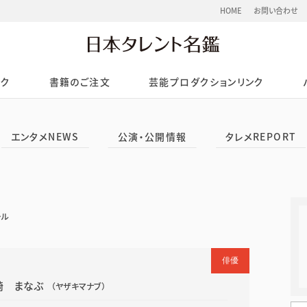
HOME
お問い合わせ
ック
書籍のご注文
芸能プロダクションリンク
エンタメNEWS
公演・公開情報
タレメREPORT
ール
俳優
崎 まなぶ
（ヤザキマナブ）