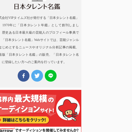
式会社VIPタイムズ社が発行する「日本タレント名鑑」
、1970年に「日本タレント年鑑」として創刊しまし
。歴史ある日本最大級の芸能人のプロフィール事典で
。「日本タレント名鑑」Webサイトでは、芸能ジャンル
はじめとするニュースやオリジナル分析記事の掲載、
籍版「日本タレント名鑑」の販売、「日本タレント名
」に登録したい方へのご案内を行っています。