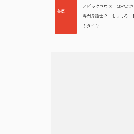
とビックマウス はやぶさ 
芸歴
専門弁護士-2 まっしろ 
ぶタイヤ