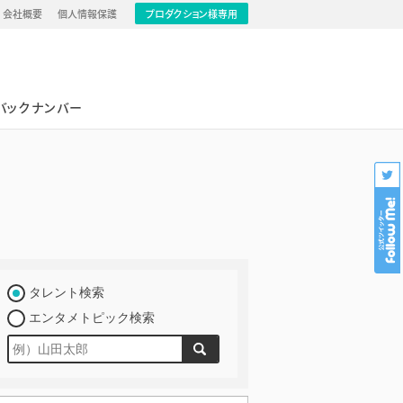
会社概要
個人情報保護
プロダクション様専用
バックナンバー
タレント検索
エンタメトピック検索