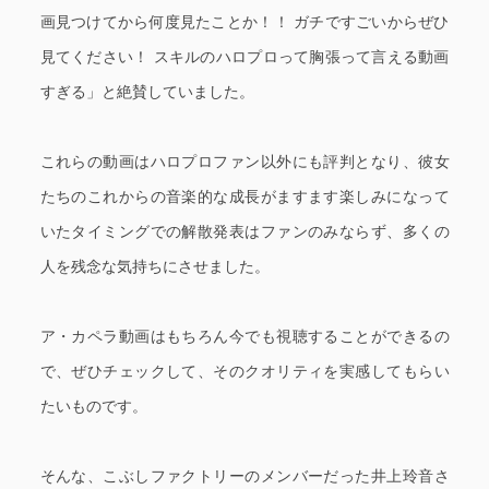
画見つけてから何度見たことか！！ ガチですごいからぜひ
見てください！ スキルのハロプロって胸張って言える動画
すぎる」と絶賛していました。
これらの動画はハロプロファン以外にも評判となり、彼女
たちのこれからの音楽的な成長がますます楽しみになって
いたタイミングでの解散発表はファンのみならず、多くの
人を残念な気持ちにさせました。
ア・カペラ動画はもちろん今でも視聴することができるの
で、ぜひチェックして、そのクオリティを実感してもらい
たいものです。
そんな、こぶしファクトリーのメンバーだった井上玲音さ