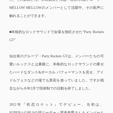
MELLOW MELLOWのメンバーとして活躍中。その歌声に
触れることができます。
■本格的なロックサウンドで会場を熱狂させた“Party Rockets
GT”
仙台発のグループ・Party Rockets GTは、メンバーたちの可
愛いルックスとは裏腹に、本格的なロックサウンドの乗せ
たハードなダンス&ボーカル パフォーマンスを見せ、アイ
ドルフェスなどの場でも異彩を放っていました。ですが残
念ながら今年2月で現体制での活動を終了しました。
2012年『初恋ロケット』でデビュー。当初は、
SUPER☆GiRLSの現リーダー・渡邉幸愛さんもメンバーと