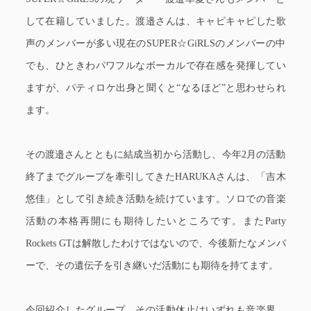
して在籍していました。渡邉さんは、キャピキャピした歌
声のメンバーが多い現在のSUPER☆GiRLSのメンバーの中
でも、ひときわパワフルなボーカルで存在感を発揮してい
ますが、パティロケ出身と聞くと“なるほど”と思わせられ
ます。
その渡邉さんとともに結成当初から活動し、今年2月の活動
終了までグループを牽引してきたHARUKAさんは、「吉木
悠佳」として引き続き活動を続けています。ソロでの音楽
活動の本格再開にも期待したいところです。またParty
Rockets GTは解散したわけではないので、今後新たなメンバ
ーで、その遺伝子を引き継いだ活動にも期待を持てます。
今回紹介したグループ、その活動休止はいずれも音楽界、