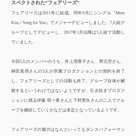
スペクトされた“フェアリーズ”
フェアリーズは2011年に結成。同年9月にシングル『More
Kiss／Song for You』でメジャーデビューしました。7人組グ
ループとしてデビューし、2017年1月以降は5人組で活動し
ていました。
今回5人のメンバーのうち、井上理香子さん、野元空さん、
林田真尋さんの3人が所属プロダクションとの契約を終了
し、フェアリーズとしての活動も終了。グループ自体が解
散するというわけではないようですが、引き続きプロダク
ションに残る伊藤 萌々香さんと下村実生さんの二人でグル
ープを継続していくかなどは未定となっているようです。
フェアリーズの魅力はなんといってもダンスパフォーマン