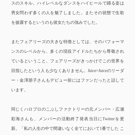
スのスキル。ハイレベルなダンスをハイヒールで踊る姿は
男女問わず多くの人を魅了しました。またその状態で生歌
を披露するというのも彼女たちの強みでした。
またフェアリーズの大きな特徴としては、そのパフォーマ
ンスのレベルから、多くの現役アイドルたちから尊敬され
ているということ。フェアリーズがきっかけでこの世界を
目指したという人も少なくありません。Juice=Juiceのリーダ
ー・金澤朋子さんもデビュー前にはファンだったと話して
います。
同じくハロプロのこぶしファクトリーの元メンバー・広瀬
彩海さんも、メンバーの活動終了発表当日にTwitterを更
新。「私の人生の中で間違いなく全てにおいて1番でした こ