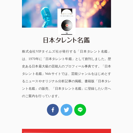
日本タレント名鑑
株式会社VIPタイムズ社が発行する「日本タレント名鑑」
は、1970年に「日本タレント年鑑」として創刊しました。歴
史ある日本最大級の芸能人のプロフィール事典です。「日本
タレント名鑑」Webサイトでは、芸能ジャンルをはじめとす
るニュースやオリジナル分析記事の掲載、書籍版「日本タレ
ント名鑑」の販売、「日本タレント名鑑」に登録したい方へ
のご案内を行っています。