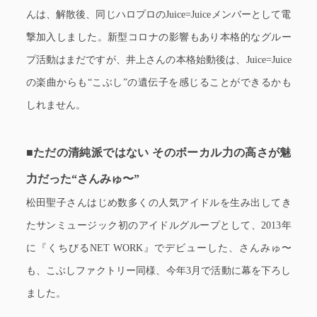
んは、解散後、同じハロプロのJuice=Juiceメンバーとして電
撃加入しました。新型コロナの影響もあり本格的なグルー
プ活動はまだですが、井上さんの本格始動後は、Juice=Juice
の楽曲からも“こぶし”の遺伝子を感じることができるかも
しれません。
■ただの清純派ではない そのボーカル力の高さが魅
力だった“さんみゅ〜”
松田聖子さんはじめ数多くの人気アイドルを生み出してき
たサンミュージック初のアイドルグループとして、2013年
に『くちびるNET WORK』でデビューした、さんみゅ〜
も、こぶしファクトリー同様、今年3月で活動に幕を下ろし
ました。