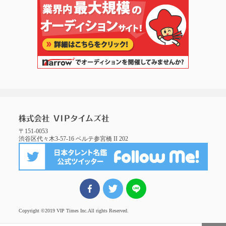
〒151-0053
渋谷区代々木3-57-16 ベルテ参宮橋 II 202
FBでシェア
ツイート
LINEでシェア
Copyright ©2019 VIP Times Inc.
All rights Reserved.