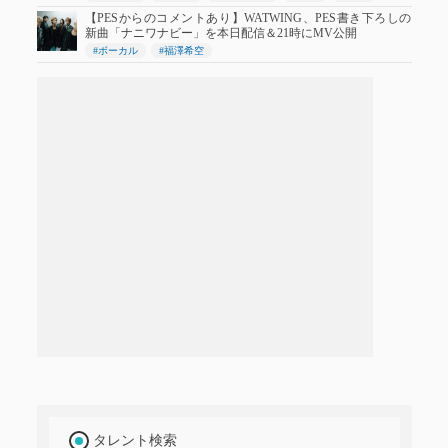
【PESからのコメントあり】WATWING、PES書き下ろしの
新曲「ナニワナビー」を本日配信＆21時にMV公開
#ボーカル
#福澤希空
タレント検索