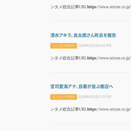
https
ンタメ総合記事URL
://www.oricon.co.jp
清水アキラ、良太郎さん死去を報告
2026年8月2日4:45 PM
エンタメNEWS
https
ンタメ総合記事URL
://www.oricon.co.jp
宮司愛海アナ、自著が並ぶ書店へ
2026年8月2日3:33 PM
エンタメNEWS
https
ンタメ総合記事URL
://www.oricon.co.jp