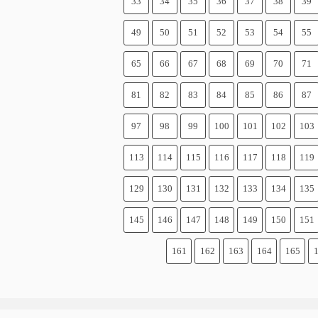
33
34
35
36
37
38
39
49
50
51
52
53
54
55
65
66
67
68
69
70
71
81
82
83
84
85
86
87
97
98
99
100
101
102
103
113
114
115
116
117
118
119
129
130
131
132
133
134
135
145
146
147
148
149
150
151
161
162
163
164
165