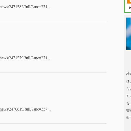
/news/2471582/full/?anc=271...
日本タレント
/news/2471579/full/?anc=271...
日本タレント名鑑
株
は
た
す
を
/news/2470819/full/?anc=337...
書
鑑