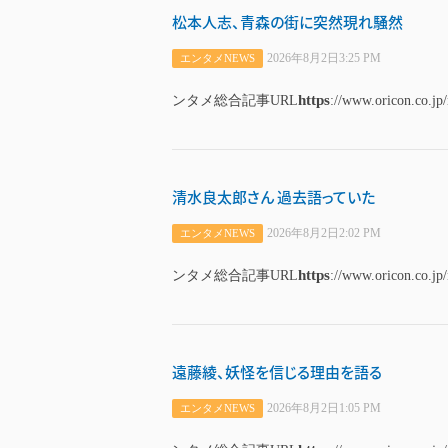
松本人志、青森の街に突然現れ騒然
2026年8月2日3:25 PM
エンタメNEWS
https
ンタメ総合記事URL
://www.oricon.co.jp
清水良太郎さん 過去語っていた
2026年8月2日2:02 PM
エンタメNEWS
https
ンタメ総合記事URL
://www.oricon.co.jp
遠藤綾、妖怪を信じる理由を語る
2026年8月2日1:05 PM
エンタメNEWS