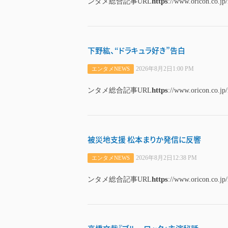
https
ンタメ総合記事URL
://www.oricon.co.jp
下野紘、“ドラキュラ好き”告白
2026年8月2日1:00 PM
エンタメNEWS
https
ンタメ総合記事URL
://www.oricon.co.jp
被災地支援 松本まりか発信に反響
2026年8月2日12:38 PM
エンタメNEWS
https
ンタメ総合記事URL
://www.oricon.co.jp