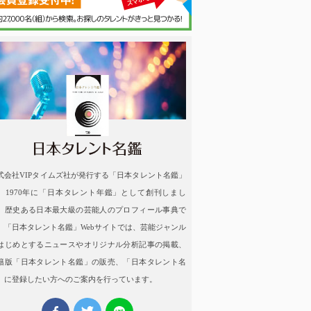
名鑑
式会社VIPタイムズ社が発行する「日本タレント名鑑」
、1970年に「日本タレント年鑑」として創刊しまし
。歴史ある日本最大級の芸能人のプロフィール事典で
。「日本タレント名鑑」Webサイトでは、芸能ジャンル
はじめとするニュースやオリジナル分析記事の掲載、
籍版「日本タレント名鑑」の販売、「日本タレント名
」に登録したい方へのご案内を行っています。