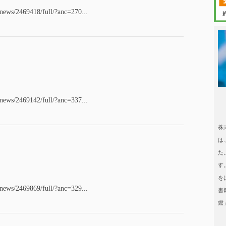
/news/2469418/full/?anc=270...
日本タレント
/news/2469142/full/?anc=337...
日本タレント名鑑
株
は
た
す
を
/news/2469869/full/?anc=329...
書
鑑