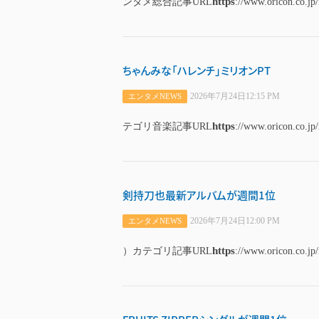
https
ンタメ総合記事URL
://www.oricon.co.jp
ちゃんみな「ハレンチ」ミリオンPT
2026年7月24日12:15 PM
エンタメNEWS
https
テゴリ音楽記事URL
://www.oricon.co.jp
剣持刀也最新アルバムが週間1位
2026年7月24日12:00 PM
エンタメNEWS
https
）カテゴリ記事URL
://www.oricon.co.jp