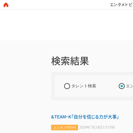
エンタメトピ
日本タレント名鑑
検索結果
タレント検索
エ
&TEAM・K「自分を信じる力が大事」
2026年7月24日3:33 PM
エンタメNEWS