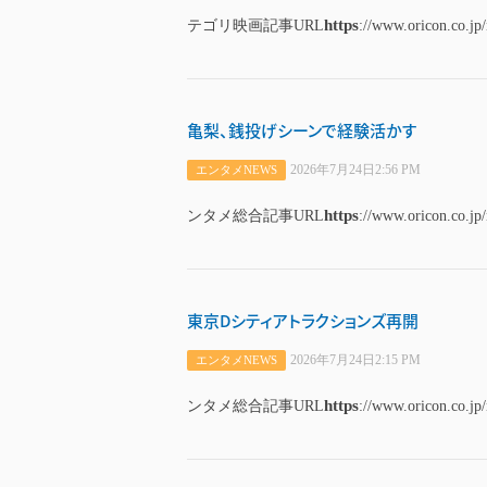
https
テゴリ映画記事URL
://www.oricon.co.jp
亀梨、銭投げシーンで経験活かす
2026年7月24日2:56 PM
エンタメNEWS
https
ンタメ総合記事URL
://www.oricon.co.jp
東京Dシティアトラクションズ再開
2026年7月24日2:15 PM
エンタメNEWS
https
ンタメ総合記事URL
://www.oricon.co.jp