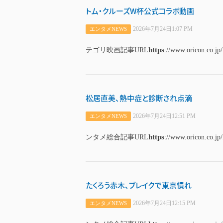
トム・クルーズW杯公式コラボ動画
2026年7月24日1:07 PM
エンタメNEWS
https
テゴリ映画記事URL
://www.oricon.co.jp
松居直美、熱中症と診断され点滴
2026年7月24日12:51 PM
エンタメNEWS
https
ンタメ総合記事URL
://www.oricon.co.jp
たくろう赤木、ブレイクで東京慣れ
2026年7月24日12:15 PM
エンタメNEWS