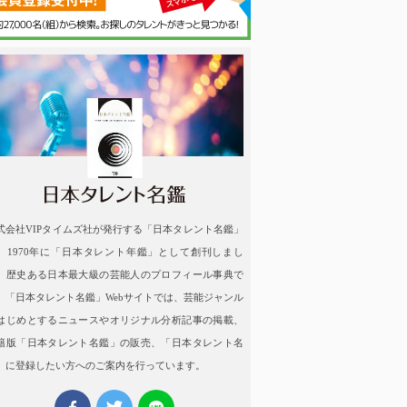
名鑑
式会社VIPタイムズ社が発行する「日本タレント名鑑」
、1970年に「日本タレント年鑑」として創刊しまし
。歴史ある日本最大級の芸能人のプロフィール事典で
。「日本タレント名鑑」Webサイトでは、芸能ジャンル
はじめとするニュースやオリジナル分析記事の掲載、
籍版「日本タレント名鑑」の販売、「日本タレント名
」に登録したい方へのご案内を行っています。