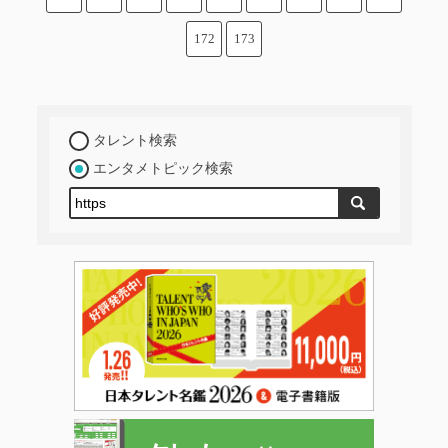
172
173
タレント検索
エンタメトピック検索