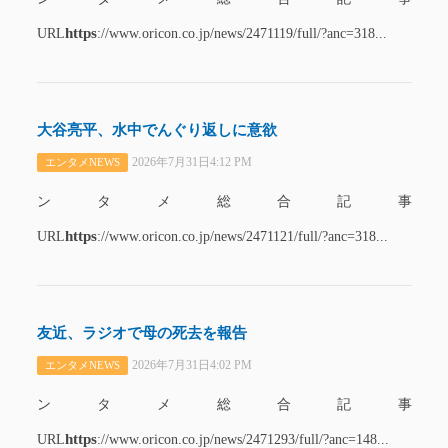
https
URL
://www.oricon.co.jp/news/2471119/full/?anc=318...
大谷亮平、水中でんぐり返しに意欲
2026年7月31日4:12 PM
エンタメNEWS
ンタメ総合記事
https
URL
://www.oricon.co.jp/news/2471121/full/?anc=318...
友近、ラジオで母の死去を報告
2026年7月31日4:02 PM
エンタメNEWS
ンタメ総合記事
https
URL
://www.oricon.co.jp/news/2471293/full/?anc=148...