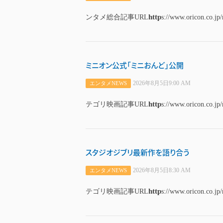
http
ンタメ総合記事URL
s://www.oricon.co.jp
ミニオン公式「ミニおんど」公開
2026年8月5日9:00 AM
エンタメNEWS
http
テゴリ映画記事URL
s://www.oricon.co.jp
スタジオジブリ最新作を語り合う
2026年8月5日8:30 AM
エンタメNEWS
http
テゴリ映画記事URL
s://www.oricon.co.jp