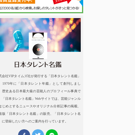
名鑑
式会社VIPタイムズ社が発行する「日本タレント名鑑」
、1970年に「日本タレント年鑑」として創刊しまし
。歴史ある日本最大級の芸能人のプロフィール事典で
。「日本タレント名鑑」Webサイトでは、芸能ジャンル
はじめとするニュースやオリジナル分析記事の掲載、
籍版「日本タレント名鑑」の販売、「日本タレント名
」に登録したい方へのご案内を行っています。