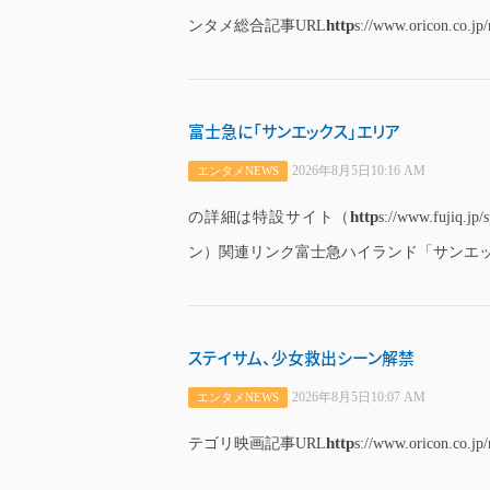
http
ンタメ総合記事URL
s://www.oricon.co.jp
富士急に「サンエックス」エリア
2026年8月5日10:16 AM
エンタメNEWS
http
の詳細は特設サイト（
s://www.fuji
ン）関連リンク富士急ハイランド「サンエック
ステイサム、少女救出シーン解禁
2026年8月5日10:07 AM
エンタメNEWS
http
テゴリ映画記事URL
s://www.oricon.co.jp