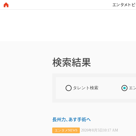
エンタメトピ
日本タレント名鑑
検索結果
タレント検索
エ
長州力、あす手術へ
2026年8月5日10:17 AM
エンタメNEWS