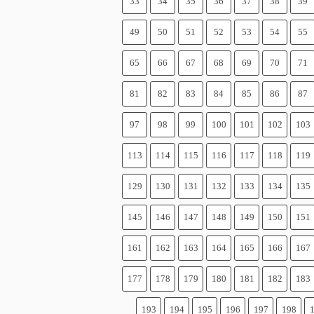
33
34
35
36
37
38
39
49
50
51
52
53
54
55
65
66
67
68
69
70
71
81
82
83
84
85
86
87
97
98
99
100
101
102
103
113
114
115
116
117
118
119
129
130
131
132
133
134
135
145
146
147
148
149
150
151
161
162
163
164
165
166
167
177
178
179
180
181
182
183
193
194
195
196
197
198