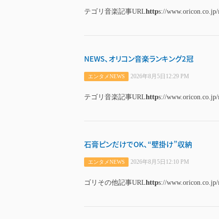
http
テゴリ音楽記事URL
s://www.oricon.co.jp
NEWS、オリコン音楽ランキング2冠
2026年8月5日12:29 PM
エンタメNEWS
http
テゴリ音楽記事URL
s://www.oricon.co.jp
石膏ピンだけでOK、“壁掛け”収納
2026年8月5日12:10 PM
エンタメNEWS
http
ゴリその他記事URL
s://www.oricon.co.jp