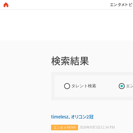
エンタメトピ
日本タレント名鑑
検索結果
タレント検索
エ
timelesz、オリコン2冠
2026年8月5日12:34 PM
エンタメNEWS