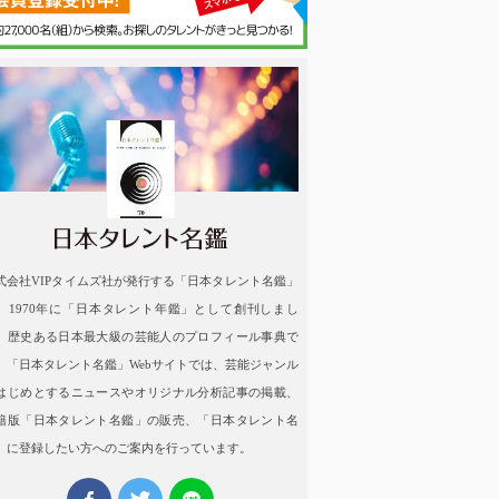
名鑑
式会社VIPタイムズ社が発行する「日本タレント名鑑」
、1970年に「日本タレント年鑑」として創刊しまし
。歴史ある日本最大級の芸能人のプロフィール事典で
。「日本タレント名鑑」Webサイトでは、芸能ジャンル
はじめとするニュースやオリジナル分析記事の掲載、
籍版「日本タレント名鑑」の販売、「日本タレント名
」に登録したい方へのご案内を行っています。