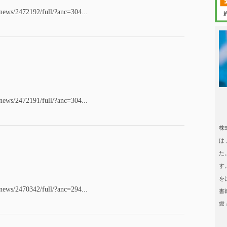
/news/2472192/full/?anc=304...
日本タレント
/news/2472191/full/?anc=304...
日本タレント名鑑
株
は
た
す
を
/news/2470342/full/?anc=294...
書
鑑