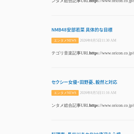
http
ンタメ総合記事URL
s://www.oricon.co.jp
NMB48安部若菜 具体的な目標
2026年8月5日11:30 AM
エンタメNEWS
http
テゴリ音楽記事URL
s://www.oricon.co.jp
セクシー女優・田野憂、毅然と対応
2026年8月5日11:16 AM
エンタメNEWS
http
ンタメ総合記事URL
s://www.oricon.co.jp