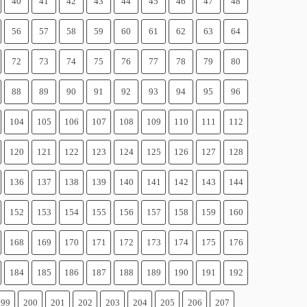
40
41
42
43
44
45
46
47
48
56
57
58
59
60
61
62
63
64
72
73
74
75
76
77
78
79
80
88
89
90
91
92
93
94
95
96
104
105
106
107
108
109
110
111
112
120
121
122
123
124
125
126
127
128
136
137
138
139
140
141
142
143
144
152
153
154
155
156
157
158
159
160
168
169
170
171
172
173
174
175
176
184
185
186
187
188
189
190
191
192
199
200
201
202
203
204
205
206
207