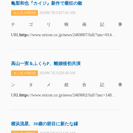
亀梨和也『カイジ』新作で最狂の敵
2026年7月21日7:05 AM
エンタメNEWS
テゴリ映画記事
http
URL
s://www.oricon.co.jp/news/2469007/full/?anc=014...
高山一実＆ふくらP、離婚後初共演
2026年7月21日6:40 AM
エンタメNEWS
ンタメ総合記事
http
URL
s://www.oricon.co.jp/news/2469002/full/?anc=148...
横浜流星、30歳の節目に新たな縁