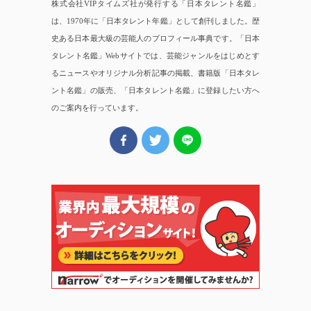
株式会社VIPタイムズ社が発行する「日本タレント名鑑」
は、1970年に「日本タレント年鑑」として創刊しました。歴
史ある日本最大級の芸能人のプロフィール事典です。「日本
タレント名鑑」Webサイトでは、芸能ジャンルをはじめとす
るニュースやオリジナル分析記事の掲載、書籍版「日本タレ
ント名鑑」の販売、「日本タレント名鑑」に登録したい方へ
のご案内を行っています。