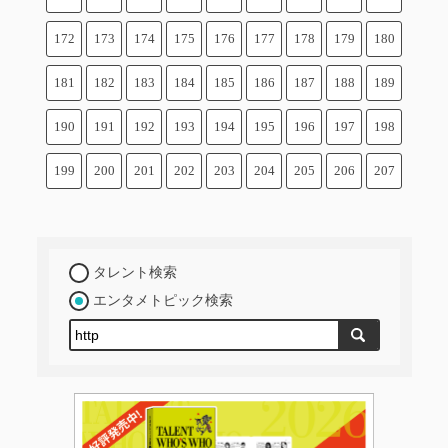
172
173
174
175
176
177
178
179
180
181
182
183
184
185
186
187
188
189
190
191
192
193
194
195
196
197
198
199
200
201
202
203
204
205
206
207
タレント検索
エンタメトピック検索