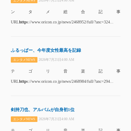
2026年7月21日4:00 AM
エンタメNEWS
ンタメ総合記事
http
URL
s://www.oricon.co.jp/news/2468952/full/?anc=324...
ふるっぱー、今年度女性最高を記録
2026年7月21日4:00 AM
エンタメNEWS
テゴリ音楽記事
http
URL
s://www.oricon.co.jp/news/2468984/full/?anc=294...
剣持刀也、アルバムが自身初1位
2026年7月21日4:00 AM
エンタメNEWS
テゴリ音楽記事