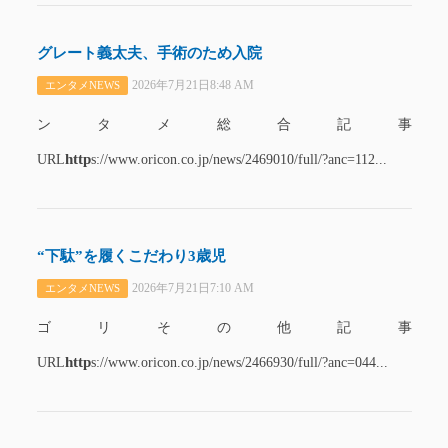
グレート義太夫、手術のため入院
2026年7月21日8:48 AM
エンタメNEWS
ンタメ総合記事
http
URL
s://www.oricon.co.jp/news/2469010/full/?anc=112...
“下駄”を履くこだわり3歳児
2026年7月21日7:10 AM
エンタメNEWS
ゴリその他記事
http
URL
s://www.oricon.co.jp/news/2466930/full/?anc=044...