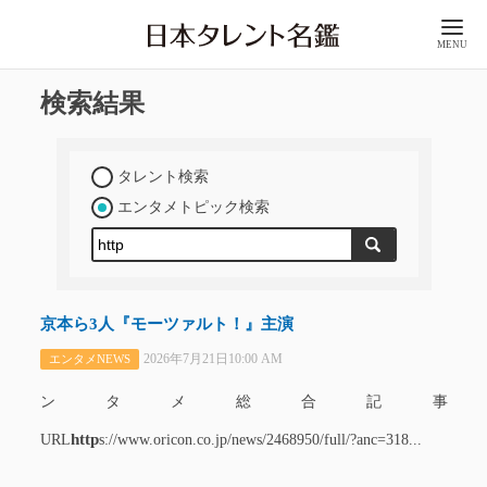
MENU
検索結果
タレント検索
エンタメトピック検索
京本ら3人『モーツァルト！』主演
2026年7月21日10:00 AM
エンタメNEWS
ンタメ総合記事
http
URL
s://www.oricon.co.jp/news/2468950/full/?anc=318...