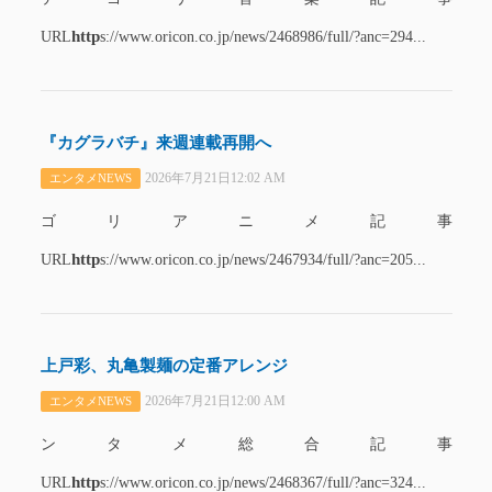
http
URL
s://www.oricon.co.jp/news/2468986/full/?anc=294...
『カグラバチ』来週連載再開へ
2026年7月21日12:02 AM
エンタメNEWS
ゴリアニメ記事
http
URL
s://www.oricon.co.jp/news/2467934/full/?anc=205...
上戸彩、丸亀製麺の定番アレンジ
2026年7月21日12:00 AM
エンタメNEWS
ンタメ総合記事
http
URL
s://www.oricon.co.jp/news/2468367/full/?anc=324...