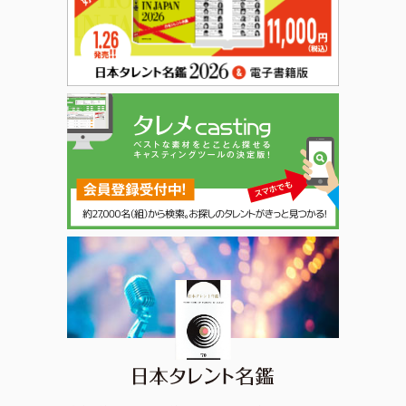
日本タレント名鑑