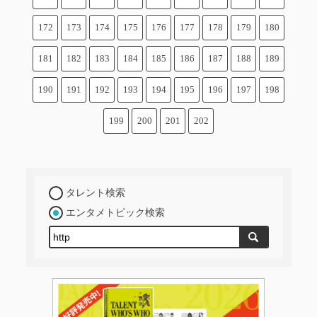
172
173
174
175
176
177
178
179
180
181
182
183
184
185
186
187
188
189
190
191
192
193
194
195
196
197
198
199
200
201
202
タレント検索
エンタメトピック検索