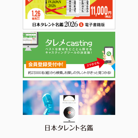
日本タレント名鑑