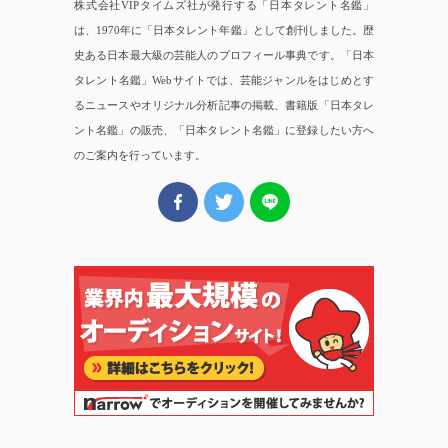
株式会社VIPタイムズ社が発行する「日本タレント名鑑」
は、1970年に「日本タレント年鑑」として創刊しました。歴
史ある日本最大級の芸能人のプロフィール事典です。「日本
タレント名鑑」Webサイトでは、芸能ジャンルをはじめとす
るニュースやオリジナル分析記事の掲載、書籍版「日本タレ
ント名鑑」の販売、「日本タレント名鑑」に登録したい方へ
のご案内を行っています。