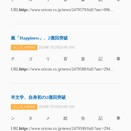
http
URL
s://www.oricon.co.jp/news/2470579/full/?anc=096...
嵐「Happiness」、2億回突破
2026年7月29日4:00 AM
エンタメNEWS
テゴリ音楽記事
http
URL
s://www.oricon.co.jp/news/2470588/full/?anc=294...
羊文学、自身初の2億回突破
2026年7月29日4:00 AM
エンタメNEWS
ンタメ総合記事
http
URL
s://www.oricon.co.jp/news/2470590/full/?anc=294...