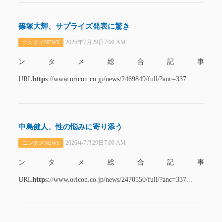
篠塚大輝、サプライズ発表に驚き
2026年7月29日7:00 AM
エンタメNEWS
ンタメ総合記事
http
URL
s://www.oricon.co.jp/news/2469849/full/?anc=337...
中島健人、性の悩みに寄り添う
2026年7月29日7:00 AM
エンタメNEWS
ンタメ総合記事
http
URL
s://www.oricon.co.jp/news/2470550/full/?anc=337...