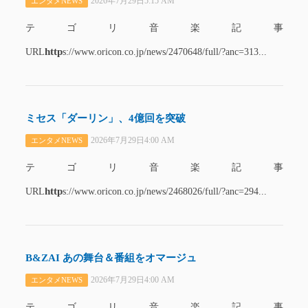
2026年7月29日5:15 AM
エンタメNEWS
テゴリ音楽記事
http
URL
s://www.oricon.co.jp/news/2470648/full/?anc=313...
ミセス「ダーリン」、4億回を突破
2026年7月29日4:00 AM
エンタメNEWS
テゴリ音楽記事
http
URL
s://www.oricon.co.jp/news/2468026/full/?anc=294...
B&ZAI あの舞台＆番組をオマージュ
2026年7月29日4:00 AM
エンタメNEWS
テゴリ音楽記事