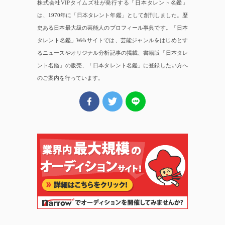
株式会社VIPタイムズ社が発行する「日本タレント名鑑」
は、1970年に「日本タレント年鑑」として創刊しました。歴
史ある日本最大級の芸能人のプロフィール事典です。「日本
タレント名鑑」Webサイトでは、芸能ジャンルをはじめとす
るニュースやオリジナル分析記事の掲載、書籍版「日本タレ
ント名鑑」の販売、「日本タレント名鑑」に登録したい方へ
のご案内を行っています。