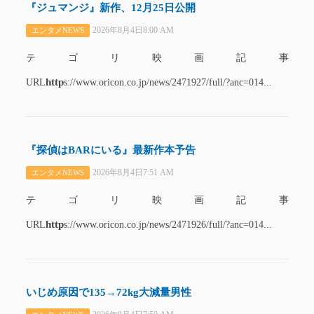
『ジュマンジ』新作、12月25日公開
2026年8月4日8:00 AM
エンタメNEWS
テゴリ映画記事
http
URL
s://www.oricon.co.jp/news/2471927/full/?anc=014...
『探偵はBARにいる』最新作本予告
2026年8月4日7:51 AM
エンタメNEWS
テゴリ映画記事
http
URL
s://www.oricon.co.jp/news/2471926/full/?anc=014...
いじめ原因で135→72kg大減量男性