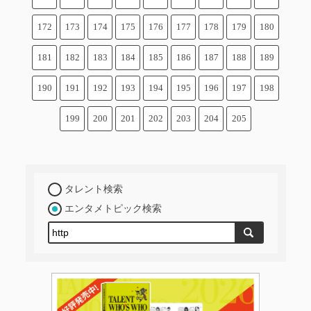
172
173
174
175
176
177
178
179
180
181
182
183
184
185
186
187
188
189
190
191
192
193
194
195
196
197
198
199
200
201
202
203
204
205
タレント検索
エンタメトピック検索