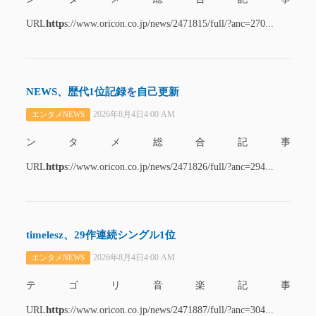
http
URL
s://www.oricon.co.jp/news/2471815/full/?anc=270...
NEWS、歴代1位記録を自己更新
2026年8月4日4:00 AM
エンタメNEWS
ンタメ総合記事
http
URL
s://www.oricon.co.jp/news/2471826/full/?anc=294...
timelesz、29作連続シングル1位
2026年8月4日4:00 AM
エンタメNEWS
テゴリ音楽記事
http
URL
s://www.oricon.co.jp/news/2471887/full/?anc=304...