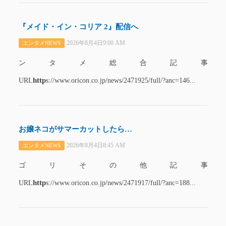
『メイド・イン・コリア 2』配信へ
2026年8月4日9:00 AM
エンタメNEWS
ンタメ総合記事
http
URL
s://www.oricon.co.jp/news/2471925/full/?anc=146...
お嬢ネコがサマーカットしたら…
2026年8月4日8:45 AM
エンタメNEWS
ゴリその他記事
http
URL
s://www.oricon.co.jp/news/2471917/full/?anc=188...