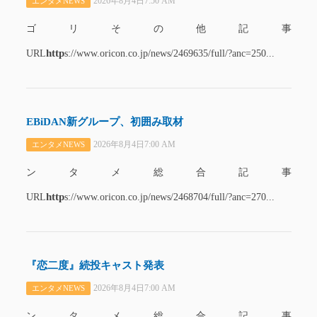
2026年8月4日7:50 AM
エンタメNEWS
ゴリその他記事
http
URL
s://www.oricon.co.jp/news/2469635/full/?anc=250...
EBiDAN新グループ、初囲み取材
2026年8月4日7:00 AM
エンタメNEWS
ンタメ総合記事
http
URL
s://www.oricon.co.jp/news/2468704/full/?anc=270...
『恋二度』続投キャスト発表
2026年8月4日7:00 AM
エンタメNEWS
ンタメ総合記事