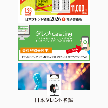
日本タレント名鑑