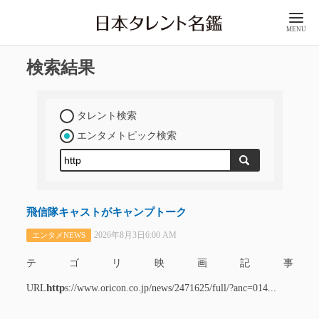
MENU
検索結果
タレント検索
エンタメトピック検索
飛信隊キャストがキャンプトーク
2026年8月3日6:00 AM
エンタメNEWS
テゴリ映画記事
http
URL
s://www.oricon.co.jp/news/2471625/full/?anc=014...