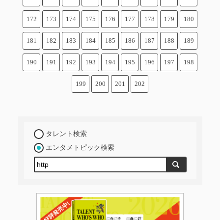
172
173
174
175
176
177
178
179
180
181
182
183
184
185
186
187
188
189
190
191
192
193
194
195
196
197
198
199
200
201
202
タレント検索
エンタメトピック検索