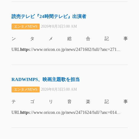
読売テレビ『24時間テレビ』出演者
2026年8月3日5:00 AM
エンタメNEWS
ンタメ総合記事
http
URL
s://www.oricon.co.jp/news/2471602/full/?anc=271...
RADWIMPS、映画主題歌を担当
2026年8月3日5:00 AM
エンタメNEWS
テゴリ音楽記事
http
URL
s://www.oricon.co.jp/news/2471624/full/?anc=014...