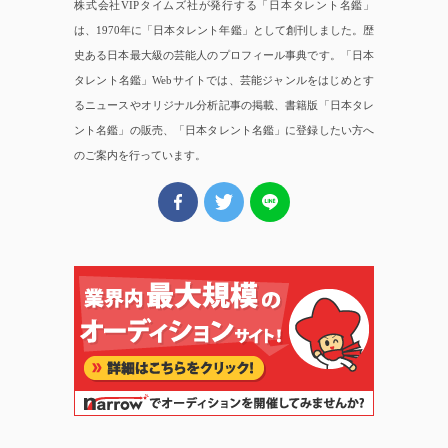
株式会社VIPタイムズ社が発行する「日本タレント名鑑」
は、1970年に「日本タレント年鑑」として創刊しました。歴
史ある日本最大級の芸能人のプロフィール事典です。「日本
タレント名鑑」Webサイトでは、芸能ジャンルをはじめとす
るニュースやオリジナル分析記事の掲載、書籍版「日本タレ
ント名鑑」の販売、「日本タレント名鑑」に登録したい方へ
のご案内を行っています。