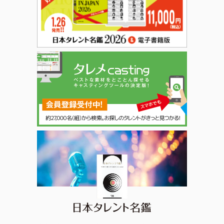
日本タレント名鑑