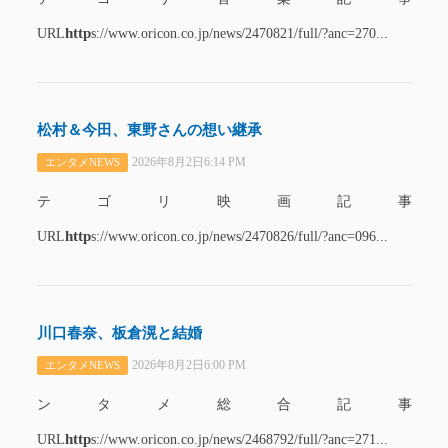
http
URL
s://www.oricon.co.jp/news/2470821/full/?anc=270...
松村＆今田、東野さんの想い継承
2026年8月2日6:14 PM
エンタメNEWS
テゴリ映画記事
http
URL
s://www.oricon.co.jp/news/2470826/full/?anc=096...
川口春奈、板倉滉と結婚
2026年8月2日6:00 PM
エンタメNEWS
ンタメ総合記事
http
URL
s://www.oricon.co.jp/news/2468792/full/?anc=271...