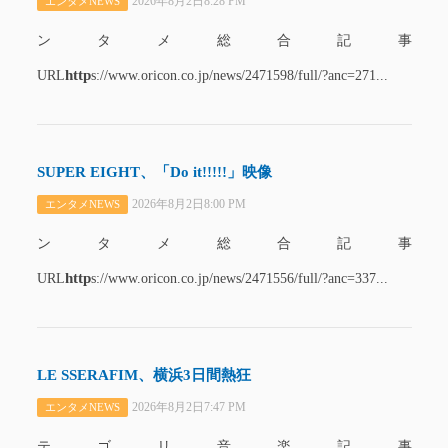
2026年8月2日8:28 PM
エンタメNEWS
ンタメ総合記事
http
URL
s://www.oricon.co.jp/news/2471598/full/?anc=271...
SUPER EIGHT、「Do it!!!!!」映像
2026年8月2日8:00 PM
エンタメNEWS
ンタメ総合記事
http
URL
s://www.oricon.co.jp/news/2471556/full/?anc=337...
LE SSERAFIM、横浜3日間熱狂
2026年8月2日7:47 PM
エンタメNEWS
テゴリ音楽記事